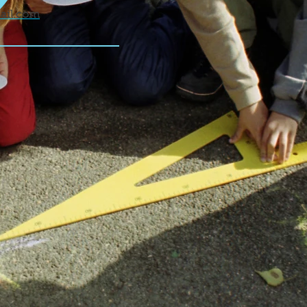
Objet
ail.com
Message