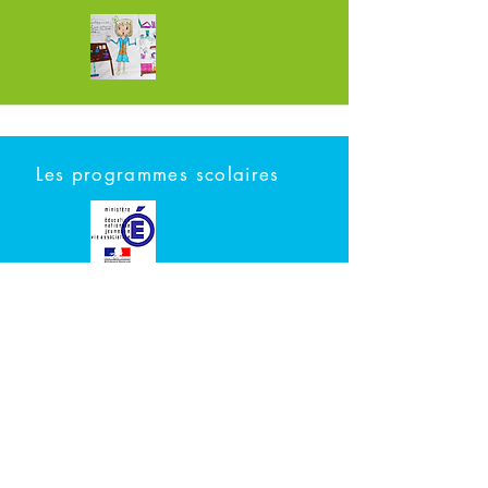
Les programmes scolaires
Les ressources de la Fondation