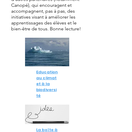
Canopé), qui encouragent et
accompagnent, pas à pas, des
initiatives visant à améliorer les
apprentissages des élèves et le
bien-être de tous. Bonne lecture!
Education
au climat
et à la
biodiversi
té
La boîte à