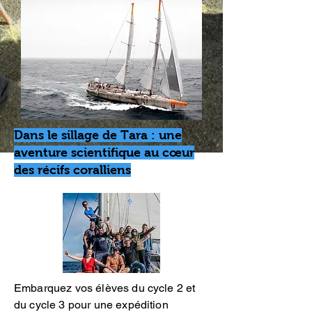
Dans le sillage de Tara : une
aventure scientifique au cœur
des récifs coralliens
Embarquez vos élèves du cycle 2 et
du cycle 3 pour une expédition