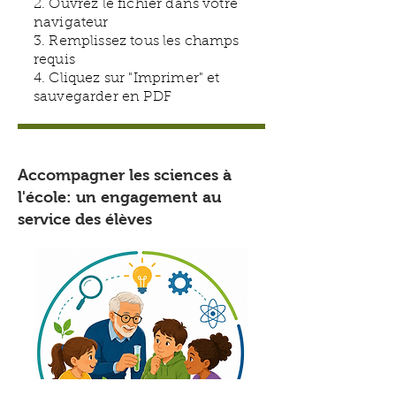
2. Ouvrez le fichier dans votre
navigateur
3. Remplissez tous les champs
requis
4. Cliquez sur "Imprimer" et
sauvegarder en PDF
​Accompagner les sciences à
l'école: un engagement au
service des élèves